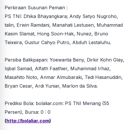
Perkiraan Susunan Pemain :
PS TNI: Dhika Bhayangkara; Andy Setyo Nugroho,
talin, Erwin Ramdani, Manahati Lestusen, Muhammad
Kasim Slamat, Hong Soon-Hak, Nunez, Bruno
Teixeira, Gustur Cahyo Putro, Abduh Lestaluhu.
Persiba Balikpapan: Yoewanta Beny, Dirkir Kohn Glay,
Iqbal Samad, Alfath Faathier, Muhammad Irhaz,
Masahito Noto, Anmar Almubaraki, Tedi Hasanuddin,
Bryan Cesar, Ardi Yuniar, Marlon da Silva.
Prediksi Bola: bolaliar.com: PS TNI Menang (55
Persen), Bursa: 0 : 0
(
http://bolaliar.com
)