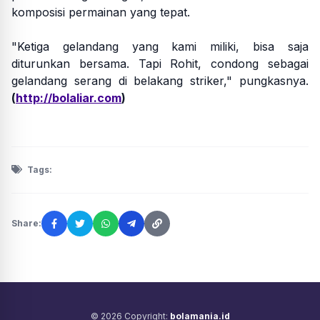
komposisi permainan yang tepat.
"Ketiga gelandang yang kami miliki, bisa saja
diturunkan bersama. Tapi Rohit, condong sebagai
gelandang serang di belakang striker," pungkasnya.
(
http://bolaliar.com
)
Tags:
Share:
© 2026 Copyright:
bolamania.id