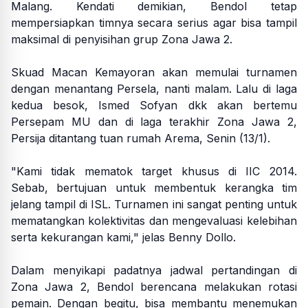
Malang. Kendati demikian, Bendol tetap
mempersiapkan timnya secara serius agar bisa tampil
maksimal di penyisihan grup Zona Jawa 2.
Skuad Macan Kemayoran akan memulai turnamen
dengan menantang Persela, nanti malam. Lalu di laga
kedua besok, Ismed Sofyan dkk akan bertemu
Persepam MU dan di laga terakhir Zona Jawa 2,
Persija ditantang tuan rumah Arema, Senin (13/1).
"Kami tidak mematok target khusus di IIC 2014.
Sebab, bertujuan untuk membentuk kerangka tim
jelang tampil di ISL. Turnamen ini sangat penting untuk
mematangkan kolektivitas dan mengevaluasi kelebihan
serta kekurangan kami," jelas Benny Dollo.
Dalam menyikapi padatnya jadwal pertandingan di
Zona Jawa 2, Bendol berencana melakukan rotasi
pemain. Dengan begitu, bisa membantu menemukan