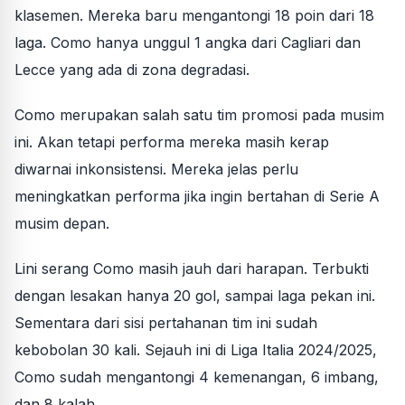
klasemen. Mereka baru mengantongi 18 poin dari 18
laga. Como hanya unggul 1 angka dari Cagliari dan
Lecce yang ada di zona degradasi.
Como merupakan salah satu tim promosi pada musim
ini. Akan tetapi performa mereka masih kerap
diwarnai inkonsistensi. Mereka jelas perlu
meningkatkan performa jika ingin bertahan di Serie A
musim depan.
Lini serang Como masih jauh dari harapan. Terbukti
dengan lesakan hanya 20 gol, sampai laga pekan ini.
Sementara dari sisi pertahanan tim ini sudah
kebobolan 30 kali. Sejauh ini di Liga Italia 2024/2025,
Como sudah mengantongi 4 kemenangan, 6 imbang,
dan 8 kalah.